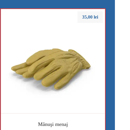
35,00
lei
Mănuşi menaj