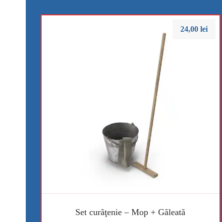
24,00
lei
Set curăţenie – Mop + Găleată