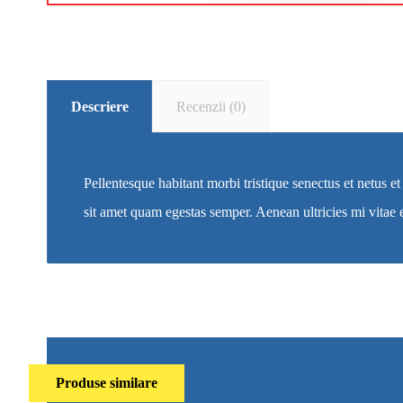
Descriere
Recenzii (0)
Pellentesque habitant morbi tristique senectus et netus et
sit amet quam egestas semper. Aenean ultricies mi vitae e
Produse similare