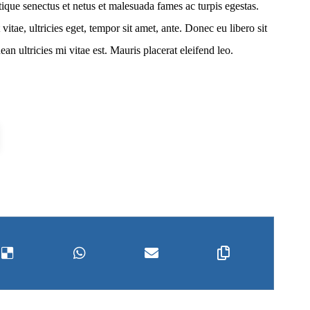
tique senectus et netus et malesuada fames ac turpis egestas.
itae, ultricies eget, tempor sit amet, ante. Donec eu libero sit
n ultricies mi vitae est. Mauris placerat eleifend leo.