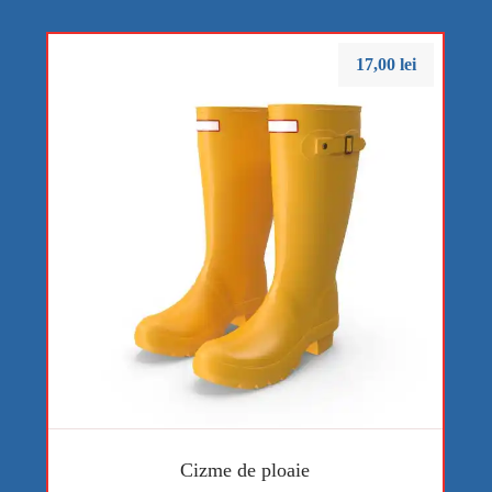
17,00
lei
Cizme de ploaie